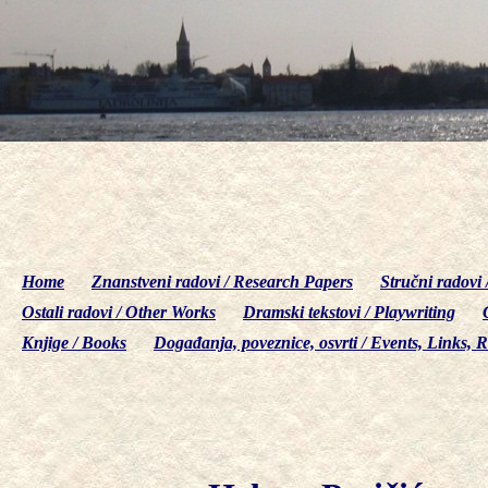
Home
Znanstveni radovi / Research Papers
Stručni radovi 
Ostali radovi / Other Works
Dramski tekstovi / Playwriting
Knjige / Books
Događanja, poveznice, osvrti / Events, Links, 