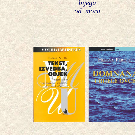
bijega
od
mora