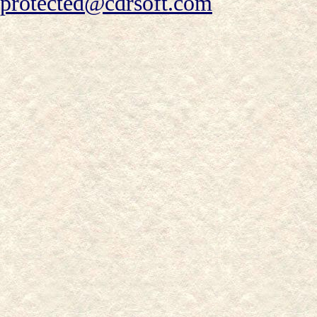
protected@cdrsoft.com